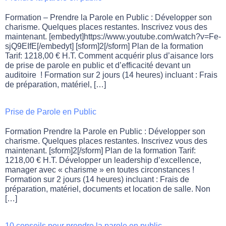
Formation – Prendre la Parole en Public : Développer son
charisme. Quelques places restantes. Inscrivez vous des
maintenant. [embedyt]https://www.youtube.com/watch?v=Fe-
sjQ9EIfE[/embedyt] [sform]2[/sform] Plan de la formation
Tarif: 1218,00 € H.T. Comment acquérir plus d’aisance lors
de prise de parole en public et d’efficacité devant un
auditoire ! Formation sur 2 jours (14 heures) incluant : Frais
de préparation, matériel, […]
Prise de Parole en Public
Formation Prendre la Parole en Public : Développer son
charisme. Quelques places restantes. Inscrivez vous des
maintenant. [sform]2[/sform] Plan de la formation Tarif:
1218,00 € H.T. Développer un leadership d’excellence,
manager avec « charisme » en toutes circonstances !
Formation sur 2 jours (14 heures) incluant : Frais de
préparation, matériel, documents et location de salle. Non
[…]
10 conseils pour prendre la parole en public