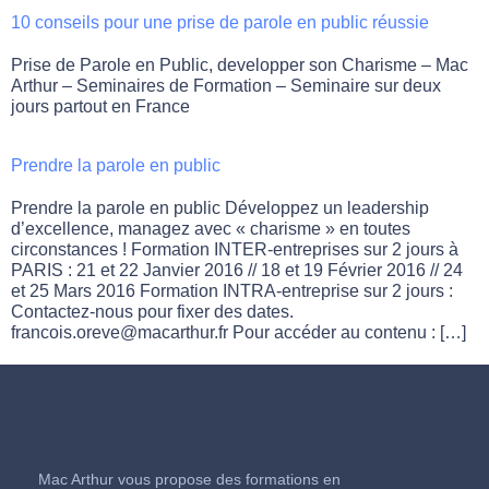
10 conseils pour une prise de parole en public réussie
Prise de Parole en Public, developper son Charisme – Mac
Arthur – Seminaires de Formation – Seminaire sur deux
jours partout en France
Prendre la parole en public
Prendre la parole en public Développez un leadership
d’excellence, managez avec « charisme » en toutes
circonstances ! Formation INTER-entreprises sur 2 jours à
PARIS : 21 et 22 Janvier 2016 // 18 et 19 Février 2016 // 24
et 25 Mars 2016 Formation INTRA-entreprise sur 2 jours :
Contactez-nous pour fixer des dates.
francois.oreve@macarthur.fr Pour accéder au contenu : […]
Mac Arthur vous propose des formations en