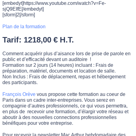
[embedyt]https://www.youtube.com/watch?v=Fe-
sjQ9EIfE[/embedyt]
[sform]2[/sform]
Plan de la formation
Tarif: 1218,00 € H.T.
Comment acquérir plus d’aisance lors de prise de parole en
public et d’efficacité devant un auditoire !
Formation sur 2 jours (14 heures) incluant : Frais de
préparation, matériel, documents et location de salle.
Non Inclus : Frais de déplacement, repas et hébergement
des participants.
François Orève
vous propose cette formation au coeur de
Paris dans un cadre inter-entreprises. Vous serez en
compagnie d’autres professionnels, ce qui vous permettra,
en plus de recevoir une formation, d’élargir votre réseau et
aboutir à des nouvelles connections professionnelles
bénéfiques pour votre entreprise.
Pour recevoir la newsletter Mac Arthur hebdomadaire des