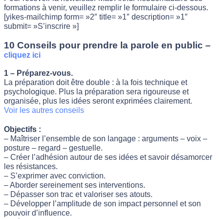
formations à venir, veuillez remplir le formulaire ci-dessous.
[yikes-mailchimp form= »2″ title= »1″ description= »1″
submit= »S’inscrire »]
10 Conseils pour prendre la parole en public –
cliquez ici
1 – Préparez-vous.
La préparation doit être double : à la fois technique et
psychologique. Plus la préparation sera rigoureuse et
organisée, plus les idées seront exprimées clairement.
Voir les autres conseils
Objectifs :
– Maîtriser l’ensemble de son langage : arguments – voix –
posture – regard – gestuelle.
– Créer l’adhésion autour de ses idées et savoir désamorcer
les résistances.
– S’exprimer avec conviction.
– Aborder sereinement ses interventions.
– Dépasser son trac et valoriser ses atouts.
– Développer l’amplitude de son impact personnel et son
pouvoir d’influence.