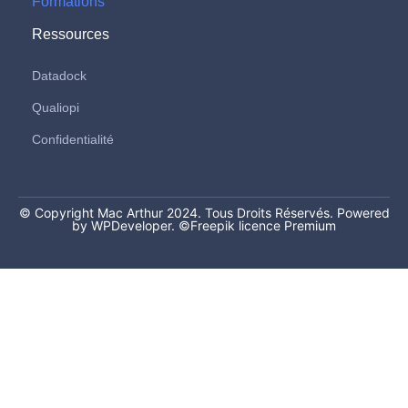
Formations
Ressources
Datadock
Qualiopi
Confidentialité
© Copyright Mac Arthur 2024. Tous Droits Réservés. Powered
by WPDeveloper.
©Freepik licence Premium