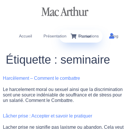
Accueil
Présentation
Formations
Blog
Panier
Étiquette :
seminaire
Harcèlement – Comment le combattre
Le harcelement moral ou sexuel ainsi que la discrimination
sont une source indéniable de souffrance et de stress pour
un salarié. Comment le Combattre.
Lâcher prise : Accepter et savoir le pratiquer
Lacher prise ne signifie pas laxisme ou abandon. Cela veut