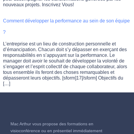
nouveaux projets. Inscrivez Vous!
Comment développer la performance au sein de son équipe
?
L’entreprise est un lieu de construction personnelle et
d’émancipation. Chacun doit s’y dépasser en exerçant des
responsabilités en s’appuyant sur la performance. Le
manager doit avoir le souhait de développer la volonté de
s’engager et l’esprit collectif de chaque collaborateur, alors
tous ensemble ils feront des choses remarquables et
dépasseront leurs objectifs. [sform]17[/sform] Objectifs du
[…]
Mac Arthur vous propose des formations en
visioconférence ou en présentiel immédiatement