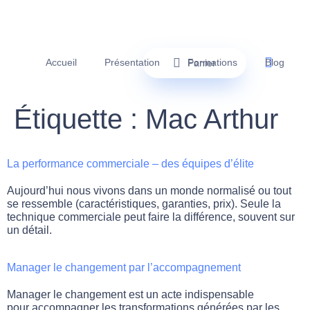
Accueil
Présentation
Formations
Blog
Panier
Étiquette :
Mac Arthur
La performance commerciale – des équipes d’élite
Aujourd’hui nous vivons dans un monde normalisé ou tout
se ressemble (caractéristiques, garanties, prix). Seule la
technique commerciale peut faire la différence, souvent sur
un détail.
Manager le changement par l’accompagnement
Manager le changement est un acte indispensable
pour accompagner les transformations générées par les