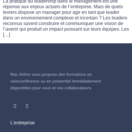
La pratique du leadership dans le management est une
réponse aux enjeux actuels de l’entreprise. Mais de quels
leviers dispose un manager pour agir en tant que leader
dans un environnement complexe et incertain ? Les leaders
reconnus savent construire et communiquer une vision de
l’avenir qui produit un impact puissant sur leurs équipes. Les
[…]
Mac Arthur vous propose des formations en
visioconférence ou en présentiel immédiatement
disponibles pour vous et vos collaborateurs.
L'entreprise