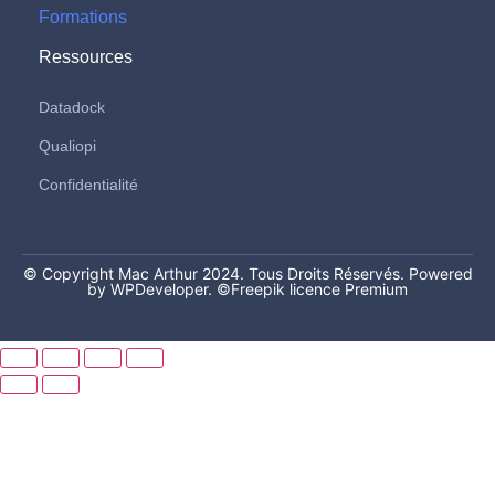
Formations
Ressources
Datadock
Qualiopi
Confidentialité
© Copyright Mac Arthur 2024. Tous Droits Réservés. Powered
by WPDeveloper.
©Freepik licence Premium