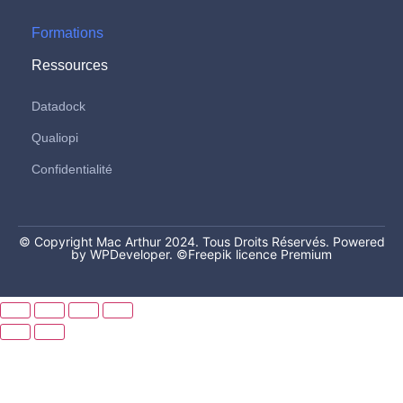
Formations
Ressources
Datadock
Qualiopi
Confidentialité
© Copyright Mac Arthur 2024. Tous Droits Réservés. Powered
by WPDeveloper.
©Freepik licence Premium