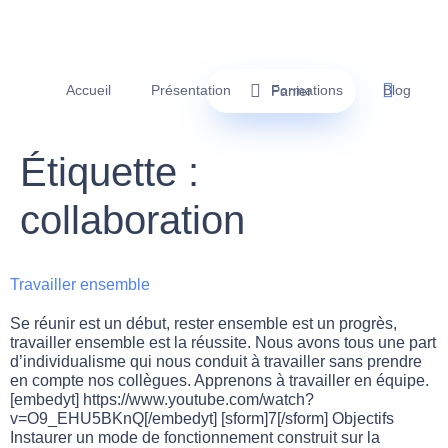
Accueil
Présentation
Formations
Blog
Panier
Étiquette :
collaboration
Travailler ensemble
Se réunir est un début, rester ensemble est un progrès,
travailler ensemble est la réussite. Nous avons tous une part
d’individualisme qui nous conduit à travailler sans prendre
en compte nos collègues. Apprenons à travailler en équipe.
[embedyt] https://www.youtube.com/watch?
v=O9_EHU5BKnQ[/embedyt] [sform]7[/sform] Objectifs
Instaurer un mode de fonctionnement construit sur la