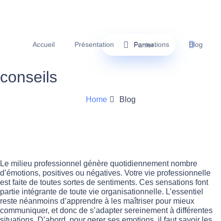
Accueil
Présentation
Formations
Blog
Panier
conseils
Home
Blog
Le milieu professionnel génère quotidiennement nombre
d’émotions, positives ou négatives. Votre vie professionnelle
est faite de toutes sortes de sentiments. Ces sensations font
partie intégrante de toute vie organisationnelle. L’essentiel
reste néanmoins d’apprendre à les maîtriser pour mieux
communiquer, et donc de s’adapter sereinement à différentes
situations. D’abord, pour gerer ses emotions, il faut savoir les