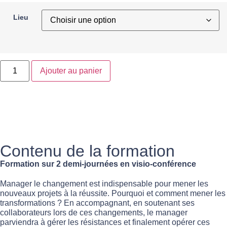
Lieu
Ajouter au panier
Contenu de la formation
Formation sur 2 demi-journées en visio-conférence
Manager le changement est indispensable pour mener les
nouveaux projets à la réussite. Pourquoi et comment mener les
transformations ? En accompagnant, en soutenant ses
collaborateurs lors de ces changements, le manager
parviendra à gérer les résistances et finalement opérer ces