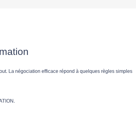
rmation
tout. La négociation efficace répond à quelques règles simples
IATION.