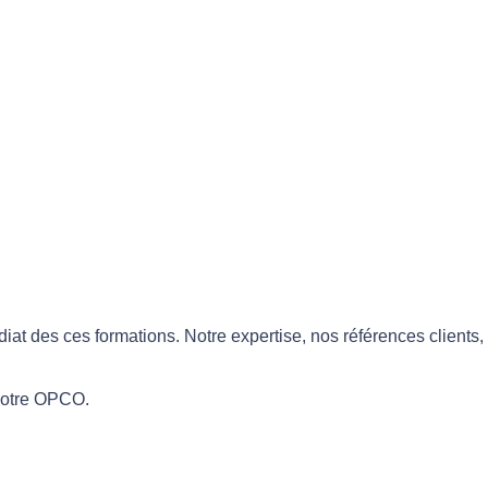
iat des ces formations. Notre expertise, nos références clients,
 votre OPCO.