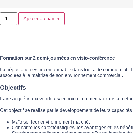
Ajouter au panier
Formation sur 2 demi-journées en visio-conférence
La négociation est incontournable dans tout acte commercial. Tr
associées à la maitrise de son environnement commercial.
Objectifs
Faire acquérir aux vendeurs/technico-commerciaux de la méth
Cet objectif se réalise par le développement de leurs capacités 
Maîtriser leur environnement marché.
Connaitre les caractéristiques, les avantages et les bénéfi