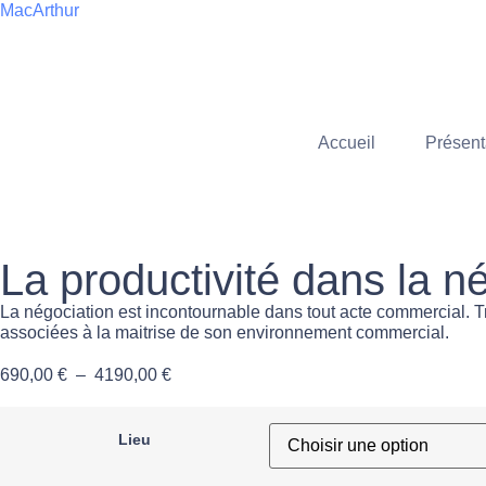
MacArthur
Accueil
Présent
La productivité dans la n
La négociation est incontournable dans tout acte commercial. Tr
associées à la maitrise de son environnement commercial.
690,00
€
–
4190,00
€
Lieu