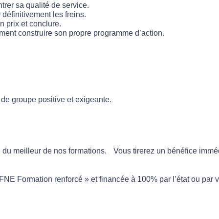
er sa qualité de service.
définitivement les freins.
 prix et conclure.
mment construire son propre programme d’action.
de groupe positive et exigeante.
u, du meilleur de nos formations. Vous tirerez un bénéfice imméd
« FNE Formation renforcé » et financée à 100% par l’état ou par