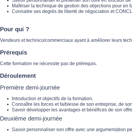
Savoir personnaliser et présenter son offre en fonction de 
Maîtriser la technique de gestion des objections pour en 
Connaitre ses degrés de liberté de négociation et CON
Pour qui
?
Vendeurs et technico/commerciaux ayant à améliorer leurs techn
Prérequis
Cette formation ne nécessite pas de prérequis.
Déroulement
Première demi-journée
Introduction et objectifs de la formation.
Connaître les forces et faiblesse de son entreprise, de son
Savoir développer les avantages et bénéfices de son offre
Deuxième demi-journée
Savoir personnaliser son offre avec une argumentation per