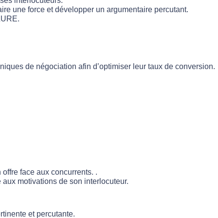
ses interlocuteurs.
faire une force et développer un argumentaire percutant.
CLURE.
iques de négociation afin d’optimiser leur taux de conversion.
 offre face aux concurrents. .
 aux motivations de son interlocuteur.
tinente et percutante.