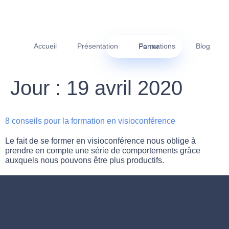
Accueil
Présentation
Formations
Blog
Panier
Jour :
19 avril 2020
8 conseils pour la formation en visioconférence
Le fait de se former en visioconférence nous oblige à
prendre en compte une série de comportements grâce
auxquels nous pouvons être plus productifs.